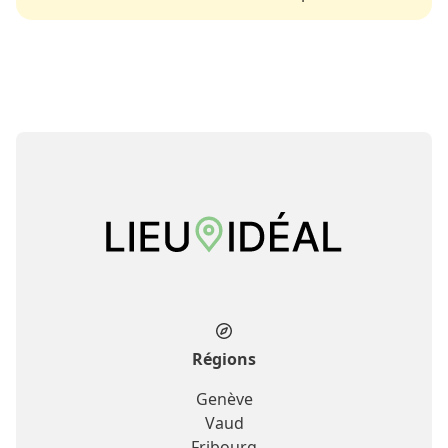
Régions
Genève
Vaud
Fribourg