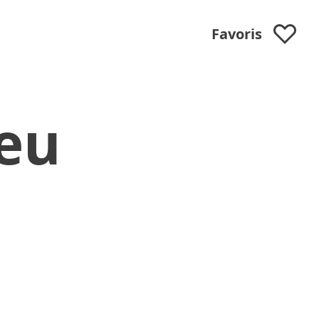
Favoris
ieu