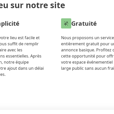
eu sur notre site
plicité
Gratuité
votre lieu est facile et
Nous proposons un service
vous suffit de remplir
entièrement gratuit pour u
ire avec les
annonce basique. Profitez 
ns essentielles. Après
cette opportunité pour offr
n, notre équipe
votre espace événementiel 
otre ajout dans un délai
large public sans aucun frai
es.