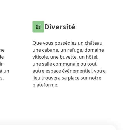
Diversité
Que vous possédiez un château,
ne
une cabane, un refuge, domaine
de
viticole, une buvette, un hôtel,
ir
une salle communale ou tout
à un
autre espace événementiel, votre
s.
lieu trouvera sa place sur notre
plateforme.