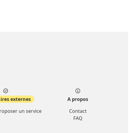
ires externes
A propos
proposer un service
Contact
FAQ