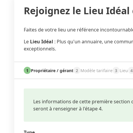
Rejoignez le Lieu Idéal
Faites de votre lieu une référence incontournab
Le
Lieu Idéal
: Plus qu'un annuaire, une commu
exceptionnels.
1
Propriétaire / gérant
2
Modèle tarifaire
3
Lieu
4
Les informations de cette première section c
seront à renseigner à l'étape 4.
Type