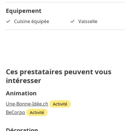
Equipement
Cuisine équipée
Vaisselle
Ces prestataires peuvent vous
intéresser
Animation
Une-Bonne-Idée.ch
Activité
BeCorpo
Activité
Décoration