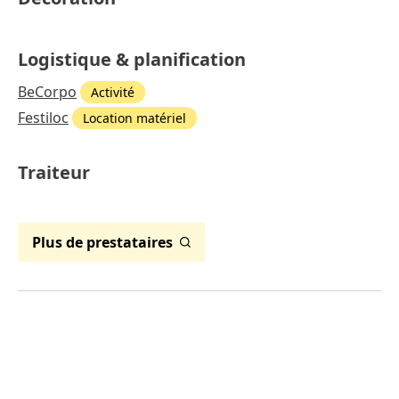
Logistique & planification
BeCorpo
Activité
Festiloc
Location matériel
Traiteur
Plus de prestataires