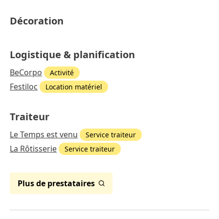
Décoration
Logistique & planification
BeCorpo
Activité
Festiloc
Location matériel
Traiteur
Le Temps est venu
Service traiteur
La Rôtisserie
Service traiteur
Plus de prestataires