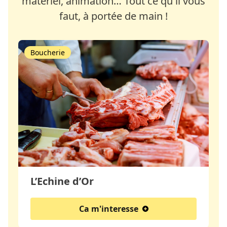
matériel, animation… Tout ce qu'il vous
faut, à portée de main !
Boucherie
L’Echine d’Or
Ca m'interesse