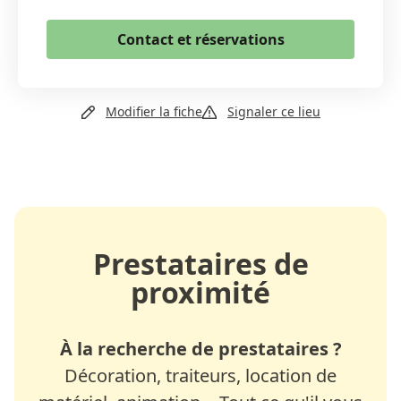
Email
Contact et réservations
Copier le lien
+41 77 494 34 43
Modifier la fiche
Signaler ce lieu
Site web
Prestataires de
proximité
À la recherche de prestataires ?
Décoration, traiteurs, location de