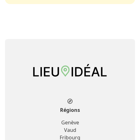
Régions
Genève
Vaud
Fribourg