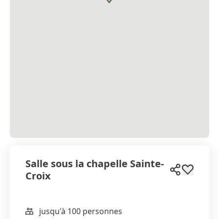
Salle sous la chapelle Sainte-
Croix
jusqu'à 100 personnes
WhatsApp