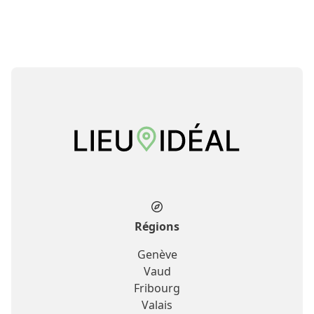
Régions
Genève
Vaud
Fribourg
Valais