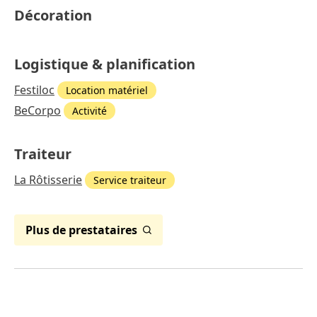
Décoration
Logistique & planification
Festiloc
Location matériel
BeCorpo
Activité
Traiteur
La Rôtisserie
Service traiteur
Plus de prestataires