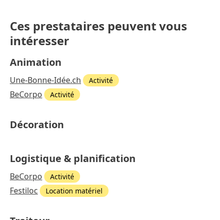
Ces prestataires peuvent vous
intéresser
Animation
Une-Bonne-Idée.ch
Activité
BeCorpo
Activité
Décoration
Logistique & planification
BeCorpo
Activité
Festiloc
Location matériel