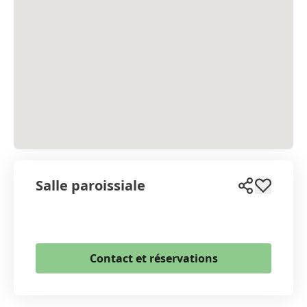
Salle paroissiale
WhatsApp
Contact et réservations
Email
Copier le lien
+41 32 422 86 63