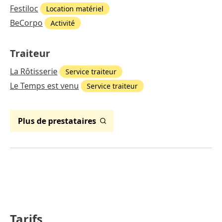
Festiloc
Location matériel
BeCorpo
Activité
Traiteur
La Rôtisserie
Service traiteur
Le Temps est venu
Service traiteur
Plus de prestataires
Tarifs