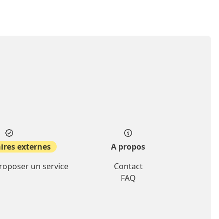
ires externes
A propos
proposer un service
Contact
FAQ