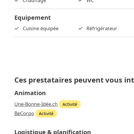
Chauffage
WC
Equipement
Cuisine équipée
Réfrigérateur
Ces prestataires peuvent vous in
Animation
Une-Bonne-Idée.ch
Activité
BeCorpo
Activité
Logistique & planification