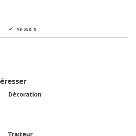
Vaisselle
téresser
Décoration
Traiteur