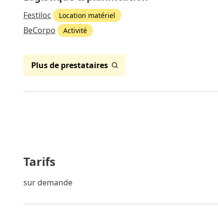
Festiloc
Location matériel
BeCorpo
Activité
Plus de prestataires
Tarifs
sur demande