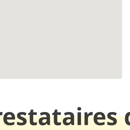
restataires 