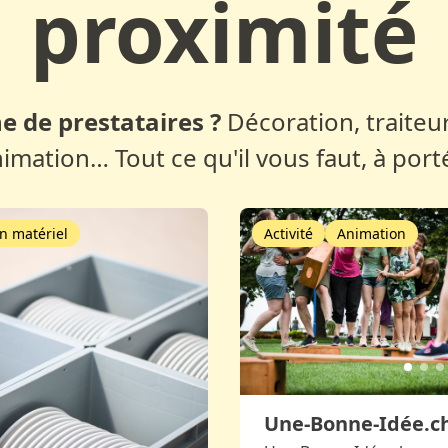
proximité
e de prestataires ?
Décoration, traiteur
nimation… Tout ce qu'il vous faut, à port
n matériel
Activité
Animation
Une-Bonne-Idée.c