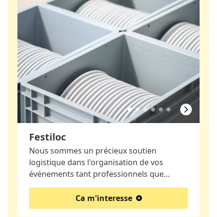
Festiloc
Nous sommes un précieux soutien
logistique dans l'organisation de vos
événements tant professionnels que…
Ca m'interesse