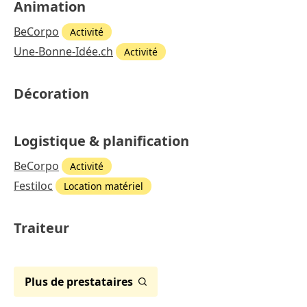
Animation
BeCorpo
Activité
Une-Bonne-Idée.ch
Activité
Décoration
Logistique & planification
BeCorpo
Activité
Festiloc
Location matériel
Traiteur
Plus de prestataires