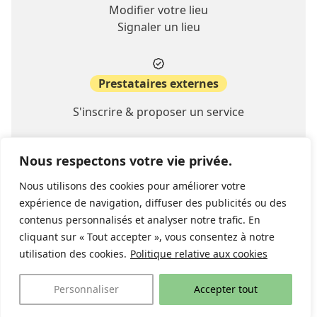
Modifier votre lieu
Signaler un lieu
Prestataires externes
S'inscrire & proposer un service
Nous respectons votre vie privée.
A propos
Nous utilisons des cookies pour améliorer votre
Contact
expérience de navigation, diffuser des publicités ou des
FAQ
contenus personnalisés et analyser notre trafic. En
cliquant sur « Tout accepter », vous consentez à notre
utilisation des cookies.
Politique relative aux cookies
© 2026 lieu-ideal.ch
Politique de confidentialité
website:
stimul.ch
Personnaliser
Accepter tout