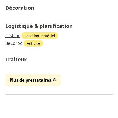
Décoration
Logistique & planification
Festiloc
Location matériel
BeCorpo
Activité
Traiteur
Plus de prestataires