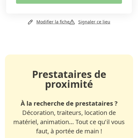
+41 26 653 18 80
Modifier la fiche
Signaler ce lieu
Email
Site web
Prestataires de
proximité
À la recherche de prestataires ?
Décoration, traiteurs, location de
matériel, animation… Tout ce qu'il vous
faut, à portée de main !