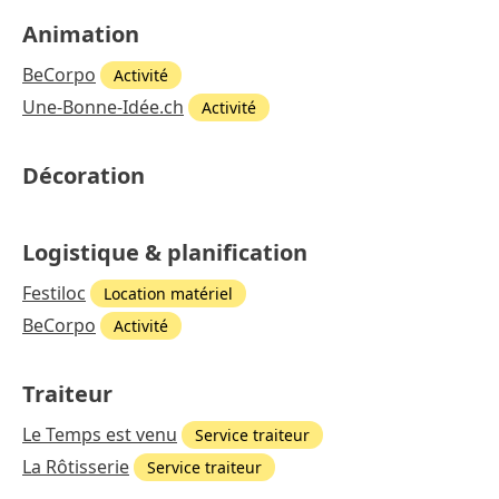
Animation
BeCorpo
Activité
Une-Bonne-Idée.ch
Activité
Décoration
Logistique & planification
Festiloc
Location matériel
BeCorpo
Activité
Traiteur
Le Temps est venu
Service traiteur
La Rôtisserie
Service traiteur