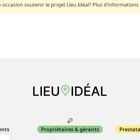
occasion soutenir le projet Lieu Idéal? Plus d’informations
ents
Propriétaires & gérants
Prestata