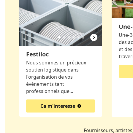
Une-
Une-B
des ac
et des
Festiloc
traver
Nous sommes un précieux
soutien logistique dans
l'organisation de vos
événements tant
professionnels que…
Ca m'interesse
Fournisseurs, artistes,