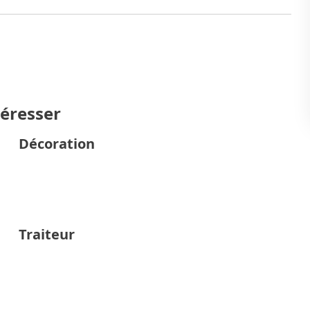
téresser
Décoration
Traiteur