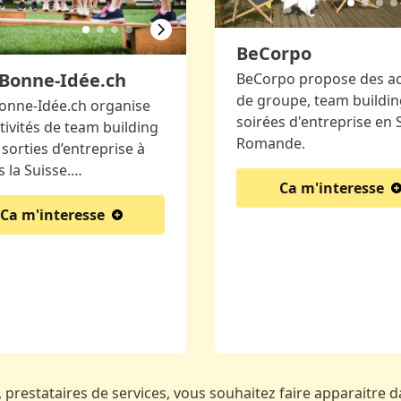
BeCorpo
Bonne-Idée.ch
BeCorpo propose des act
de groupe, team buildin
onne-Idée.ch organise
soirées d'entreprise en 
tivités de team building
Romande.
 sorties d’entreprise à
s la Suisse.…
Ca m'interesse
Ca m'interesse
 prestataires de services, vous souhaitez faire apparaitre da