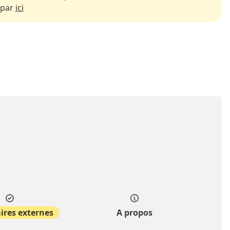
 par
ici
ires externes
A propos