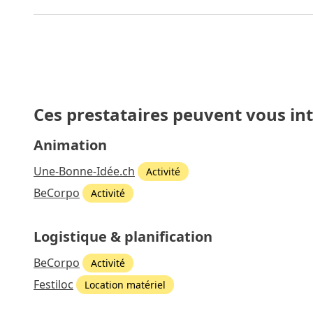
Ces prestataires peuvent vous in
Animation
Une-Bonne-Idée.ch
Activité
BeCorpo
Activité
Logistique & planification
BeCorpo
Activité
Festiloc
Location matériel