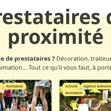
restataires 
proximité
e de prestataires ?
Décoration, traiteur
nimation… Tout ce qu'il vous faut, à port
é
Animation
Activité
Agence événeme
Animation