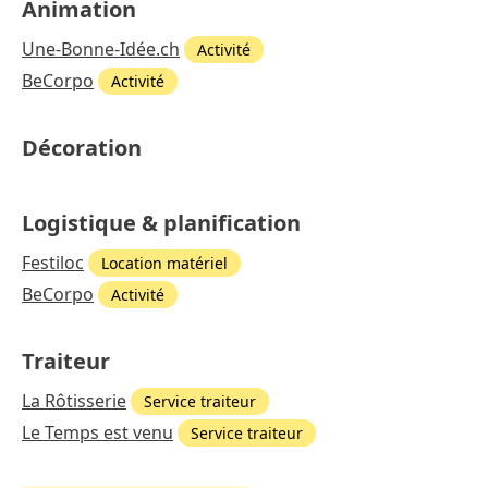
Animation
Une-Bonne-Idée.ch
Activité
BeCorpo
Activité
Décoration
Logistique & planification
Festiloc
Location matériel
BeCorpo
Activité
Traiteur
La Rôtisserie
Service traiteur
Le Temps est venu
Service traiteur