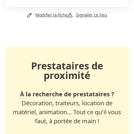
+41 26 635 18 80
Modifier la fiche
Signaler ce lieu
Email
Site web
Prestataires de
proximité
À la recherche de prestataires ?
Décoration, traiteurs, location de
matériel, animation… Tout ce qu'il vous
faut, à portée de main !