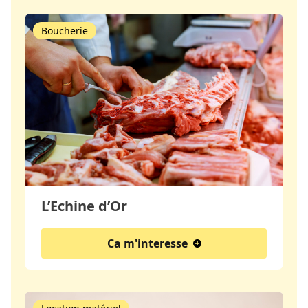
Boucherie
L’Echine d’Or
Ca m'interesse