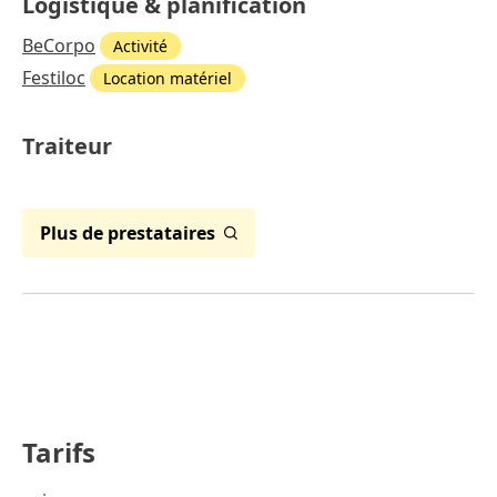
Logistique & planification
BeCorpo
Activité
Festiloc
Location matériel
Traiteur
Plus de prestataires
Tarifs