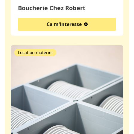
Boucherie Chez Robert
Ca m'interesse
Location matériel