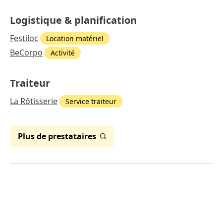
Logistique & planification
Festiloc
Location matériel
BeCorpo
Activité
Traiteur
La Rôtisserie
Service traiteur
Plus de prestataires