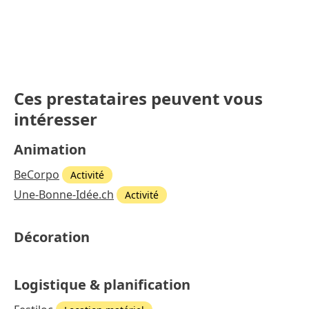
Ces prestataires peuvent vous
intéresser
Animation
BeCorpo
Activité
Une-Bonne-Idée.ch
Activité
Décoration
Logistique & planification