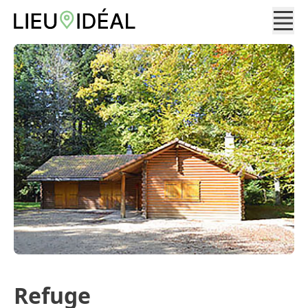
Refuge