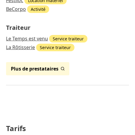
Festiloc
Location matériel
BeCorpo
Activité
Traiteur
Le Temps est venu
Service traiteur
La Rôtisserie
Service traiteur
Plus de prestataires
Tarifs