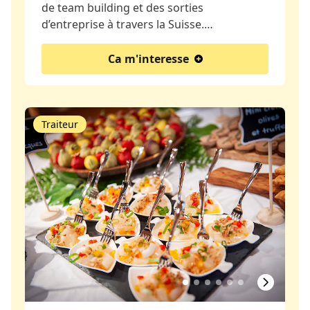
de team building et des sorties
d’entreprise à travers la Suisse.…
Ca m'interesse
Traiteur