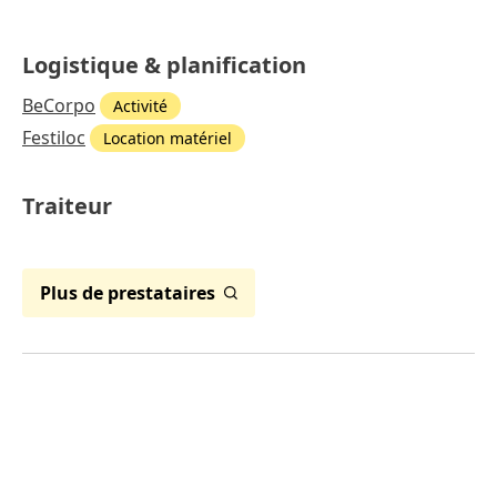
Logistique & planification
BeCorpo
Activité
Festiloc
Location matériel
Traiteur
Plus de prestataires