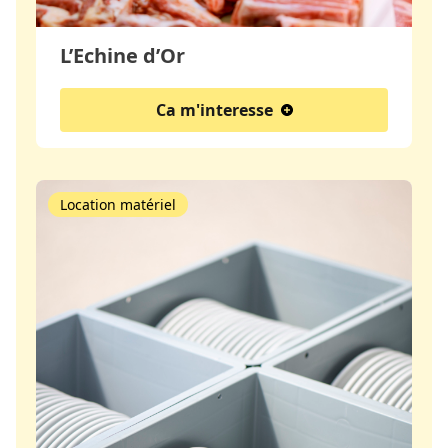
L’Echine d’Or
Ca m'interesse
Location matériel