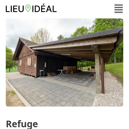
Refuge