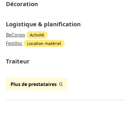
Décoration
Logistique & planification
BeCorpo
Activité
Festiloc
Location matériel
Traiteur
Plus de prestataires