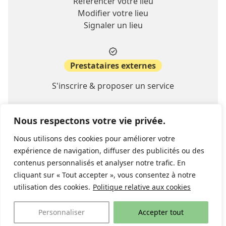
Référencer votre lieu
Modifier votre lieu
Signaler un lieu
Prestataires externes
S'inscrire & proposer un service
Nous respectons votre vie privée.
A propos
Nous utilisons des cookies pour améliorer votre
Contact
expérience de navigation, diffuser des publicités ou des
FAQ
contenus personnalisés et analyser notre trafic. En
cliquant sur « Tout accepter », vous consentez à notre
utilisation des cookies.
Politique relative aux cookies
© 2026 lieu-ideal.ch
Politique de confidentialité
website:
stimul.ch
Personnaliser
Accepter tout