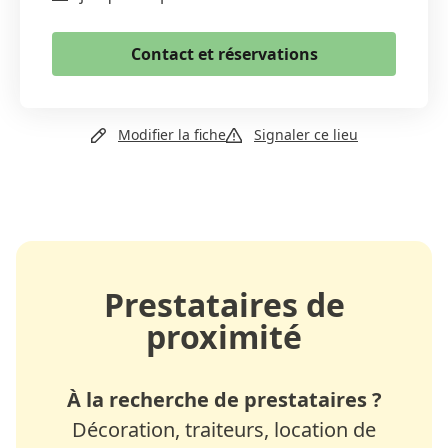
Email
Contact et réservations
Copier le lien
Email
Modifier la fiche
Signaler ce lieu
Site web
Prestataires de
proximité
À la recherche de prestataires ?
Décoration, traiteurs, location de