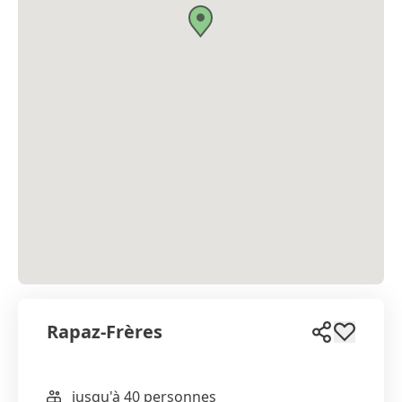
Rapaz-Frères
jusqu'à 40 personnes
WhatsApp