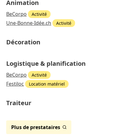
Animation
BeCorpo
Activité
Une-Bonne-Idée.ch
Activité
Décoration
Logistique & planification
BeCorpo
Activité
Festiloc
Location matériel
Traiteur
Plus de prestataires