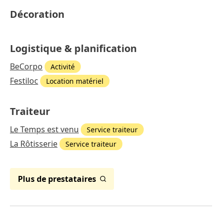
Décoration
Logistique & planification
BeCorpo
Activité
Festiloc
Location matériel
Traiteur
Le Temps est venu
Service traiteur
La Rôtisserie
Service traiteur
Plus de prestataires