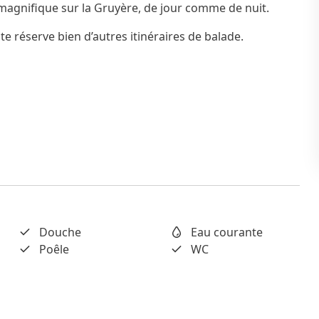
 magnifique sur la Gruyère, de jour comme de nuit.
ite réserve bien d’autres itinéraires de balade.
Douche
Eau courante
Poêle
WC