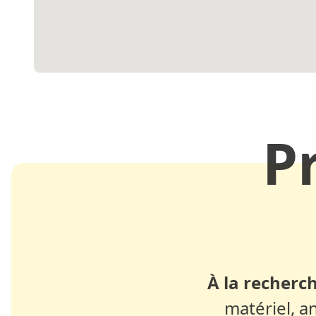
P
À la recherch
matériel, a