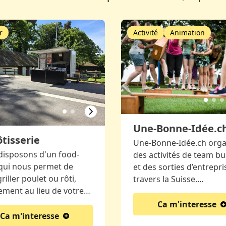
r
Activité
Animation
Une-Bonne-Idée.c
ôtisserie
Une-Bonne-Idée.ch orga
disposons d'un food-
des activités de team bu
 qui nous permet de
et des sorties d’entrepri
griller poulet ou rôti,
travers la Suisse.…
ement au lieu de votre…
Ca m'interesse
Ca m'interesse