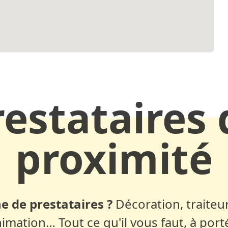
restataires 
proximité
e de prestataires ?
Décoration, traiteur
nimation… Tout ce qu'il vous faut, à port