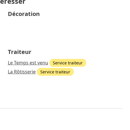
téresser
Décoration
Traiteur
Le Temps est venu
Service traiteur
La Rôtisserie
Service traiteur