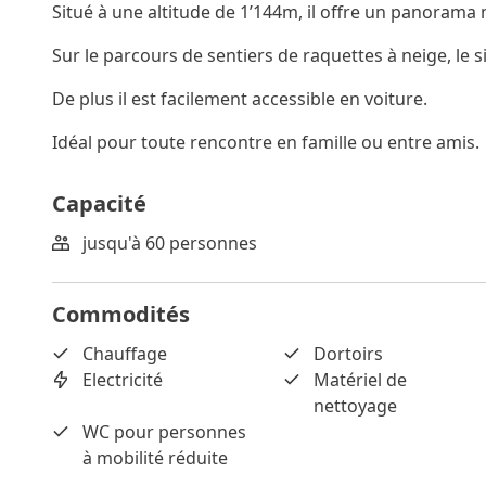
Situé à une altitude de 1’144m, il offre un panorama
Sur le parcours de sentiers de raquettes à neige, le s
De plus il est facilement accessible en voiture.
Idéal pour toute rencontre en famille ou entre amis.
Capacité
jusqu'à 60 personnes
Commodités
Chauffage
Dortoirs
Electricité
Matériel de
nettoyage
WC pour personnes
à mobilité réduite