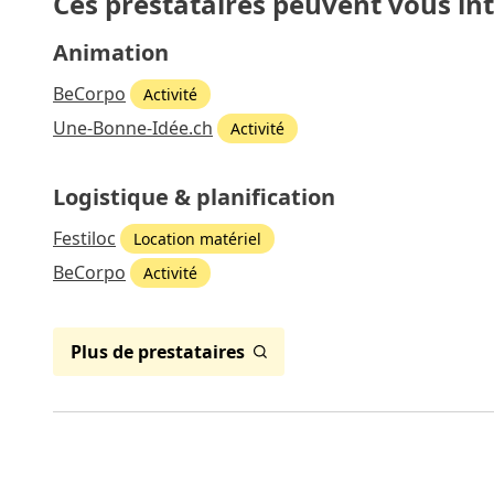
Ces prestataires peuvent vous in
Animation
BeCorpo
Activité
Une-Bonne-Idée.ch
Activité
Logistique & planification
Festiloc
Location matériel
BeCorpo
Activité
Plus de prestataires