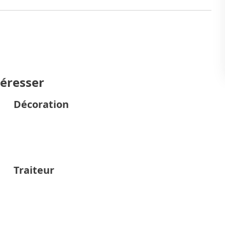
téresser
Décoration
Traiteur