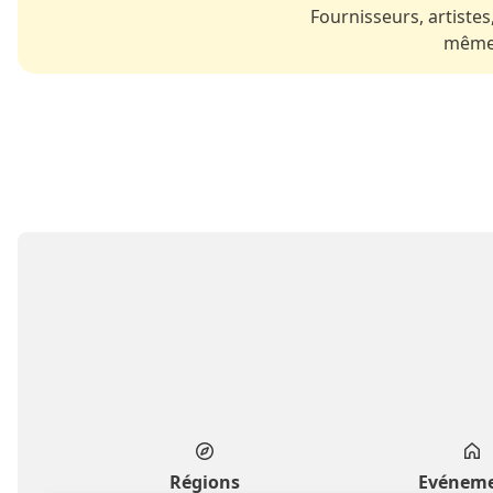
Fournisseurs, artistes,
même 
Régions
Evénem