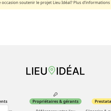
occasion soutenir le projet Lieu Idéal? Plus d’informations
ents
Propriétaires & gérants
Prestata