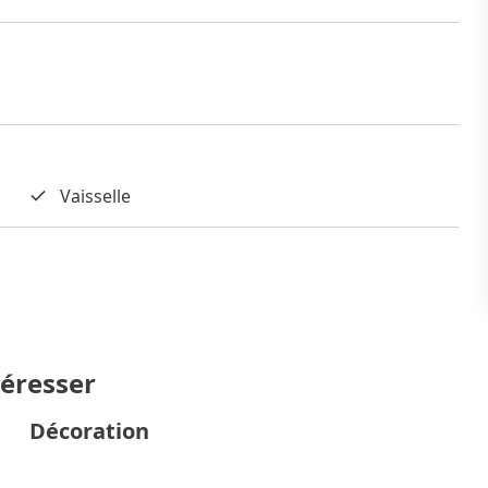
Vaisselle
téresser
Décoration