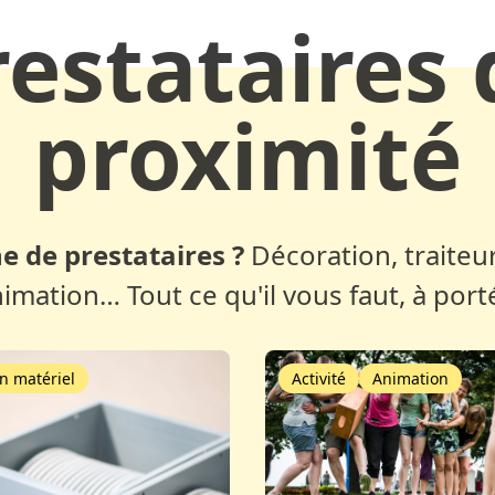
restataires 
proximité
e de prestataires ?
Décoration, traiteur
nimation… Tout ce qu'il vous faut, à port
n matériel
Activité
Animation