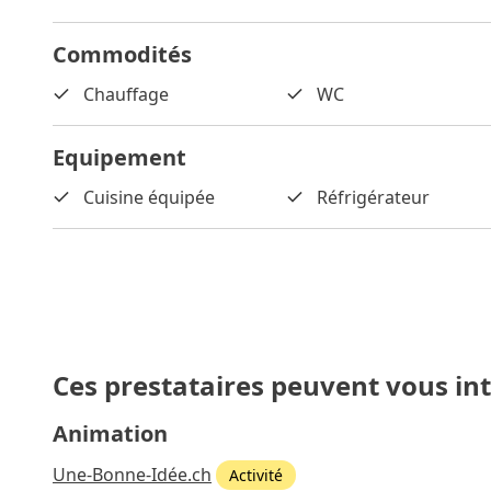
Commodités
Chauffage
WC
Equipement
Cuisine équipée
Réfrigérateur
Ces prestataires peuvent vous in
Animation
Une-Bonne-Idée.ch
Activité