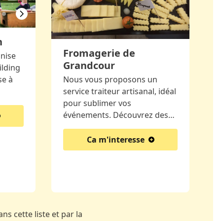
h
Fromagerie de
nise
Grandcour
ilding
Nous vous proposons un
se à
service traiteur artisanal, idéal
pour sublimer vos
événements. Découvrez des…
Ca m'interesse
ns cette liste et par la