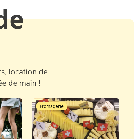
de
s, location de
ée de main !
Fromagerie