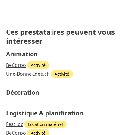
Ces prestataires peuvent vous
intéresser
Animation
BeCorpo
Activité
Une-Bonne-Idée.ch
Activité
Décoration
Logistique & planification
Festiloc
Location matériel
BeCorpo
Activité