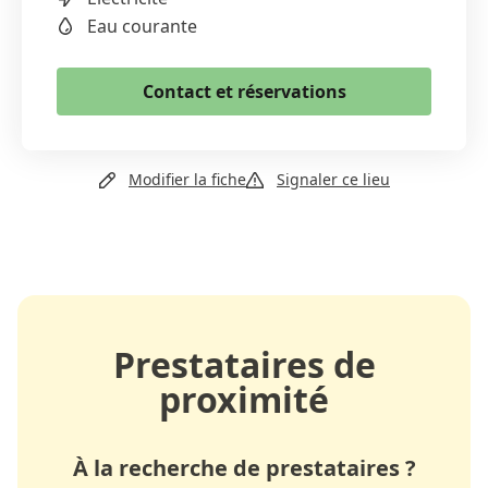
Email
Eau courante
Copier le lien
Contact et réservations
+41 77 448 11 65
Modifier la fiche
Signaler ce lieu
Email
Site web
Prestataires de
proximité
À la recherche de prestataires ?