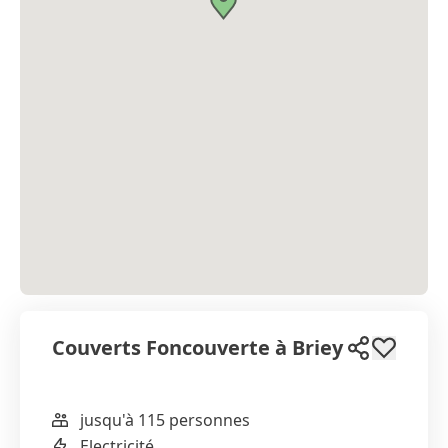
Couverts Foncouverte à Briey
jusqu'à 115 personnes
WhatsApp
Electricité