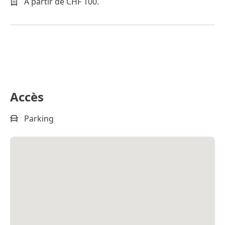
À partir de CHF 100.
Accès
Parking