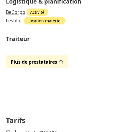
Logistique & planification
BeCorpo
Activité
Festiloc
Location matériel
Traiteur
Plus de prestataires
Tarifs