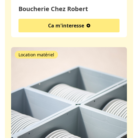
Boucherie Chez Robert
Ca m'interesse
Location matériel