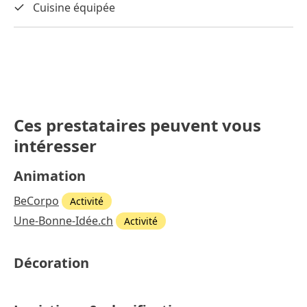
Cuisine équipée
Ces prestataires peuvent vous
intéresser
Animation
BeCorpo
Activité
Une-Bonne-Idée.ch
Activité
Décoration