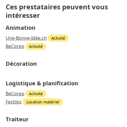
Ces prestataires peuvent vous
intéresser
Animation
Une-Bonne-Idée.ch
Activité
BeCorpo
Activité
Décoration
Logistique & planification
BeCorpo
Activité
Festiloc
Location matériel
Traiteur