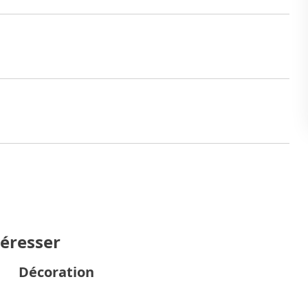
téresser
Décoration