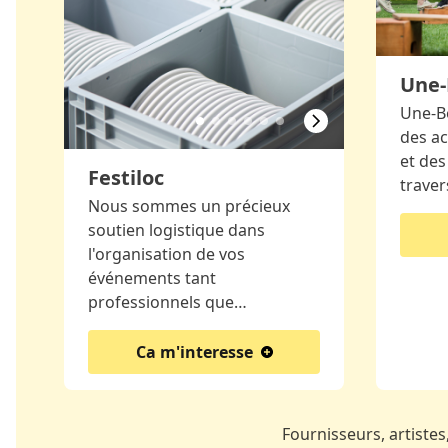
Une-
Une-B
des ac
et des
Festiloc
traver
Nous sommes un précieux
soutien logistique dans
l'organisation de vos
événements tant
professionnels que…
Ca m'interesse
Fournisseurs, artistes,