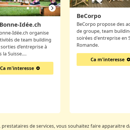
BeCorpo
Bonne-Idée.ch
BeCorpo propose des act
de groupe, team buildin
onne-Idée.ch organise
soirées d'entreprise en 
tivités de team building
Romande.
 sorties d’entreprise à
s la Suisse.…
Ca m'interesse
Ca m'interesse
 prestataires de services, vous souhaitez faire apparaitre da