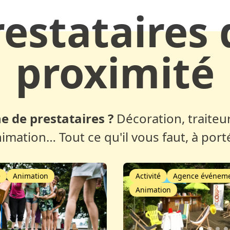
restataires 
proximité
e de prestataires ?
Décoration, traiteur
nimation… Tout ce qu'il vous faut, à port
é
Animation
Activité
Agence événeme
Animation