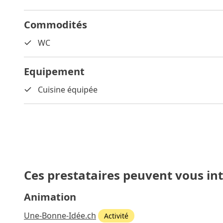
Commodités
WC
Equipement
Cuisine équipée
Ces prestataires peuvent vous in
Animation
Une-Bonne-Idée.ch
Activité