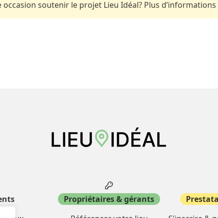
occasion soutenir le projet Lieu Idéal? Plus d’informations
ents
Propriétaires & gérants
Prestata