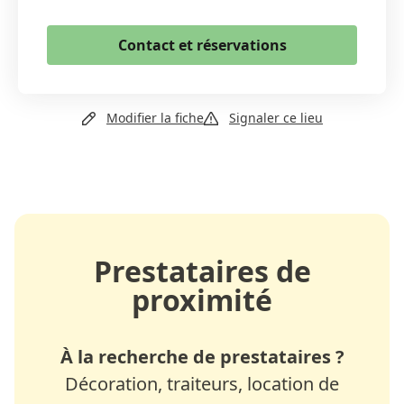
Email
Contact et réservations
Copier le lien
+41 79 293 54 54
Modifier la fiche
Signaler ce lieu
Prestataires de
proximité
À la recherche de prestataires ?
Décoration, traiteurs, location de