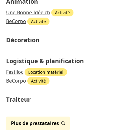
Animation
Une-Bonne-Idée.ch
Activité
BeCorpo
Activité
Décoration
Logistique & planification
Festiloc
Location matériel
BeCorpo
Activité
Traiteur
Plus de prestataires