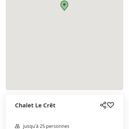
Chalet Le Crêt
jusqu'à 25 personnes
WhatsApp