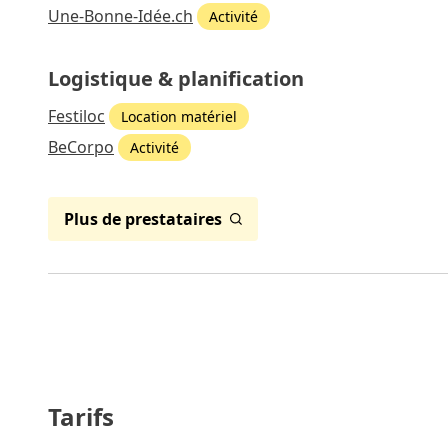
Une-Bonne-Idée.ch
Activité
Logistique & planification
Festiloc
Location matériel
BeCorpo
Activité
Plus de prestataires
Tarifs