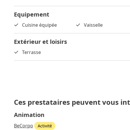
Equipement
Cuisine équipée
Vaisselle
Extérieur et loisirs
Terrasse
Ces prestataires peuvent vous in
Animation
BeCorpo
Activité