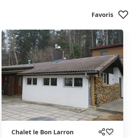
Favoris
Chalet le Bon Larron