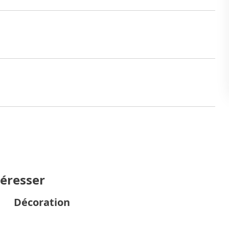
téresser
Décoration