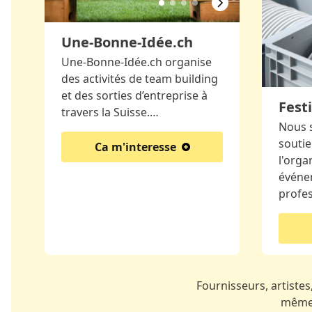
Une-Bonne-Idée.ch
Une-Bonne-Idée.ch organise
des activités de team building
et des sorties d’entreprise à
Festi
travers la Suisse.…
Nous 
soutie
Ca m'interesse
l'orga
événe
profe
Fournisseurs, artistes,
même 