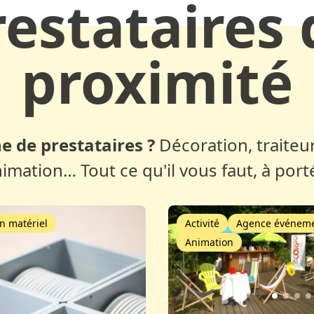
restataires 
proximité
e de prestataires ?
Décoration, traiteur
nimation… Tout ce qu'il vous faut, à port
n matériel
Activité
Agence événeme
Animation