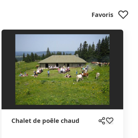
Favoris
Chalet de poêle chaud