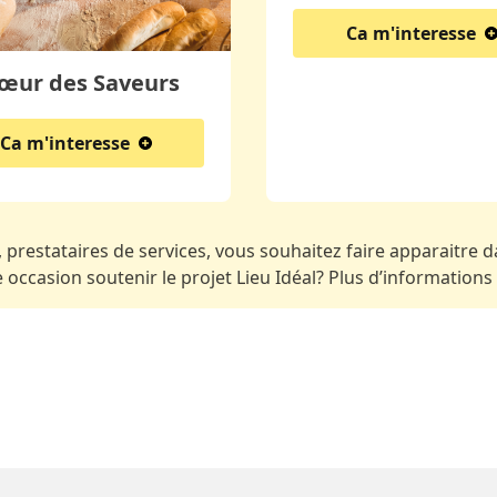
Ca m'interesse
œur des Saveurs
Ca m'interesse
 prestataires de services, vous souhaitez faire apparaitre da
occasion soutenir le projet Lieu Idéal? Plus d’informations