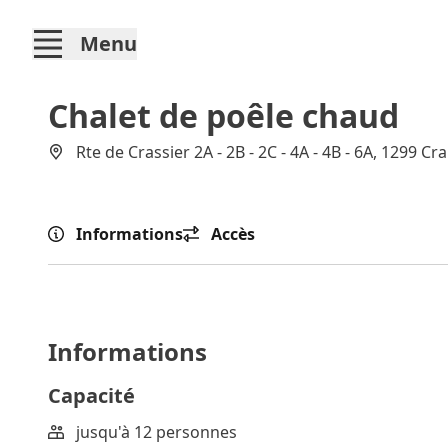
Menu
Chalet de poêle chaud
Rte de Crassier 2A - 2B - 2C - 4A - 4B - 6A, 1299 Cr
Informations
Accès
Informations
Capacité
jusqu'à 12 personnes