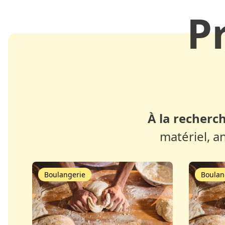
P
À la recherch
matériel, a
Boulangerie
Boulan