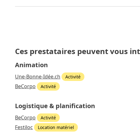
Ces prestataires peuvent vous in
Animation
Une-Bonne-Idée.ch
Activité
BeCorpo
Activité
Logistique & planification
BeCorpo
Activité
Festiloc
Location matériel