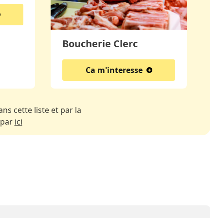
Boucherie Clerc
Ca m'interesse
ns cette liste et par la
 par
ici