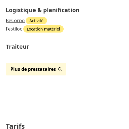
Logistique & planification
BeCorpo
Activité
Festiloc
Location matériel
Traiteur
Plus de prestataires
Tarifs