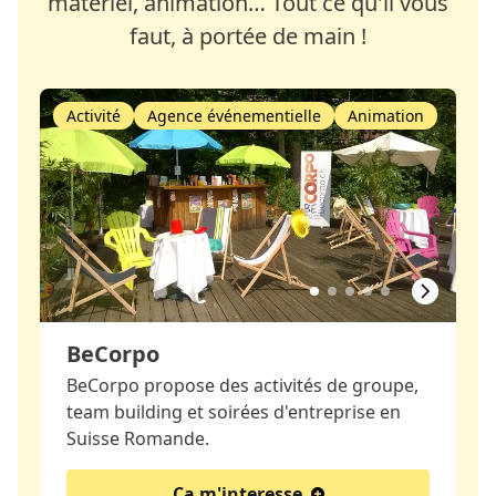
matériel, animation… Tout ce qu'il vous
faut, à portée de main !
Activité
Agence événementielle
Animation
BeCorpo
BeCorpo propose des activités de groupe,
team building et soirées d'entreprise en
Suisse Romande.
Ca m'interesse