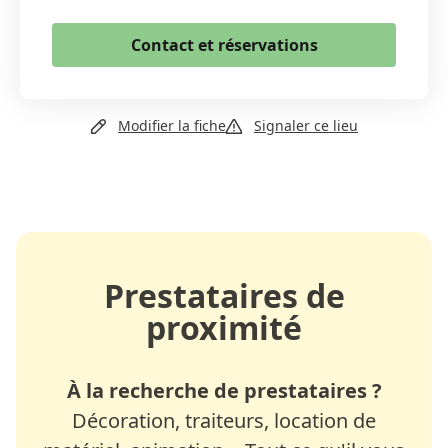
Email
Contact et réservations
Copier le lien
+41 27 456 16 17
Modifier la fiche
Signaler ce lieu
Prestataires de
proximité
À la recherche de prestataires ?
Décoration, traiteurs, location de