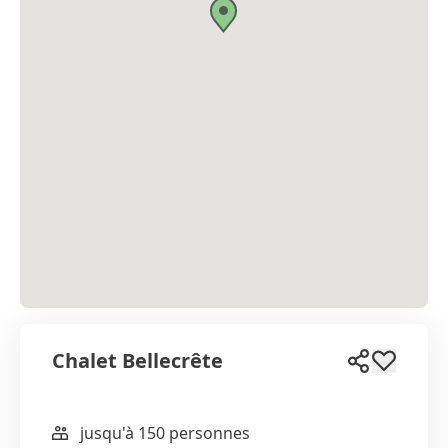
Chalet Bellecrête
jusqu'à 150 personnes
WhatsApp