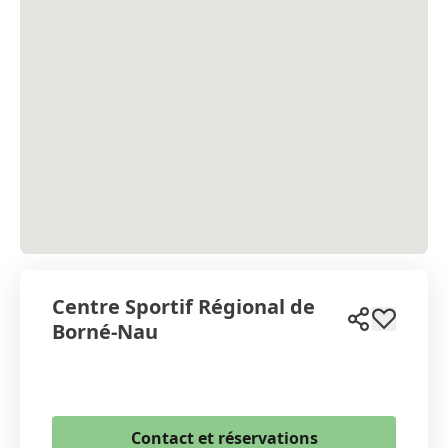
Centre Sportif Régional de
Borné-Nau
WhatsApp
Contact et réservations
Email