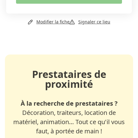
Copier le lien
+41 22 310 36 54
Modifier la fiche
Signaler ce lieu
Email
Site web
Prestataires de
proximité
À la recherche de prestataires ?
Décoration, traiteurs, location de
matériel, animation… Tout ce qu'il vous
faut, à portée de main !