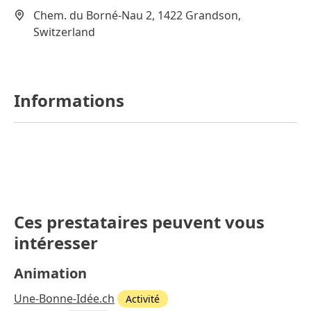
Chem. du Borné-Nau 2, 1422 Grandson,
Switzerland
Informations
Ces prestataires peuvent vous
intéresser
Animation
Une-Bonne-Idée.ch
Activité