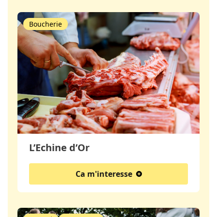
Boucherie
L’Echine d’Or
Ca m'interesse