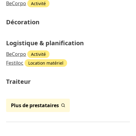
BeCorpo
Activité
Décoration
Logistique & planification
BeCorpo
Activité
Festiloc
Location matériel
Traiteur
Plus de prestataires