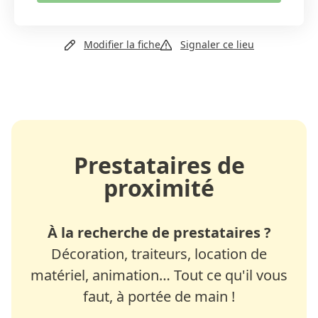
Copier le lien
+41 21 701 36 98
Modifier la fiche
Signaler ce lieu
Prestataires de
proximité
À la recherche de prestataires ?
Décoration, traiteurs, location de
matériel, animation… Tout ce qu'il vous
faut, à portée de main !