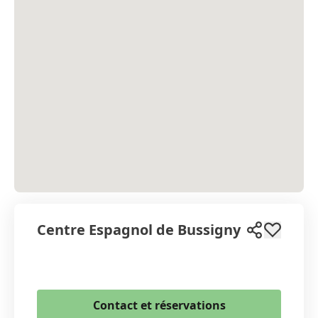
Centre Espagnol de Bussigny
WhatsApp
Contact et réservations
Email