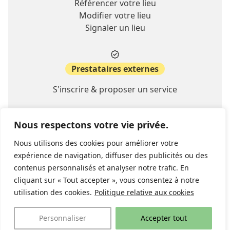
Référencer votre lieu
Modifier votre lieu
Signaler un lieu
Prestataires externes
S'inscrire & proposer un service
Nous respectons votre vie privée.
A propos
Nous utilisons des cookies pour améliorer votre
Contact
expérience de navigation, diffuser des publicités ou des
FAQ
contenus personnalisés et analyser notre trafic. En
cliquant sur « Tout accepter », vous consentez à notre
utilisation des cookies.
Politique relative aux cookies
© 2026 lieu-ideal.ch
Politique de confidentialité
website:
stimul.ch
Personnaliser
Accepter tout