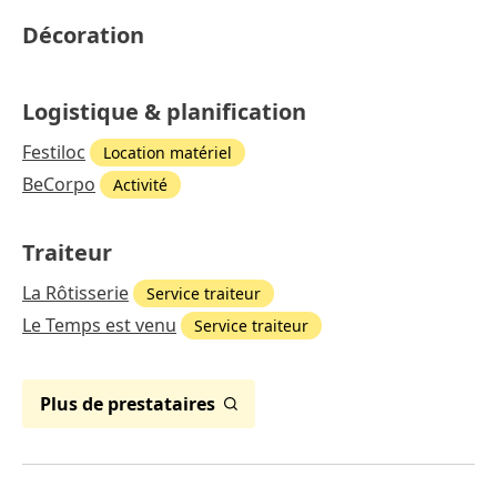
Décoration
Logistique & planification
Festiloc
Location matériel
BeCorpo
Activité
Traiteur
La Rôtisserie
Service traiteur
Le Temps est venu
Service traiteur
Plus de prestataires