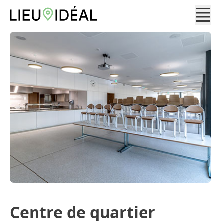
Centre de quartier