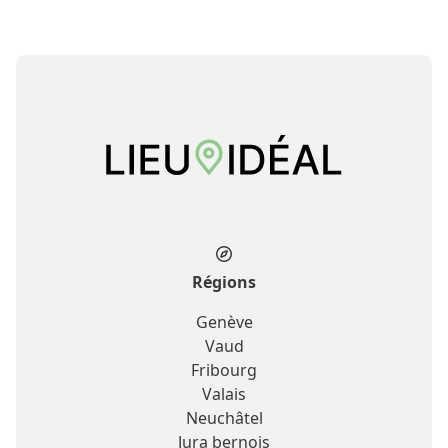
Régions
Genève
Vaud
Fribourg
Valais
Neuchâtel
Jura bernois