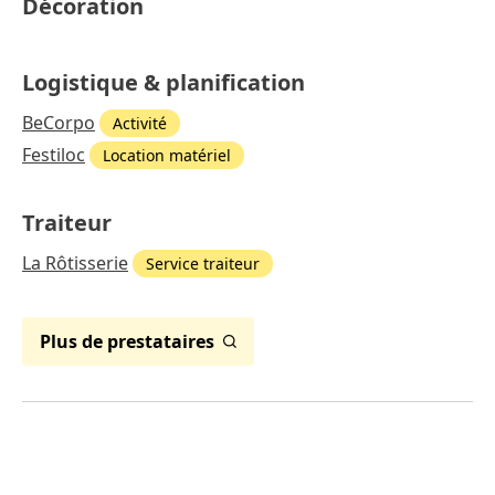
Décoration
Logistique & planification
BeCorpo
Activité
Festiloc
Location matériel
Traiteur
La Rôtisserie
Service traiteur
Plus de prestataires