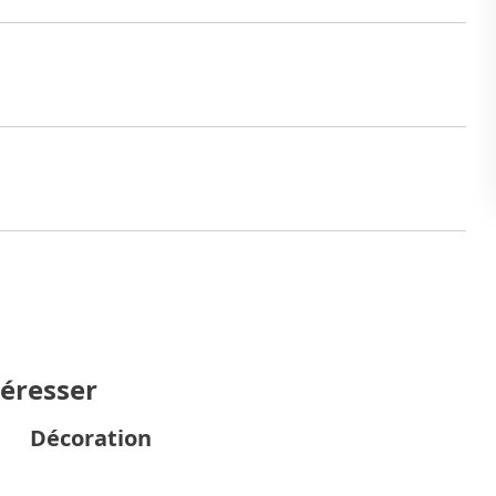
téresser
Décoration