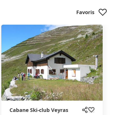
Favoris
Cabane Ski-club Veyras