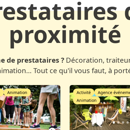
restataires 
proximité
e de prestataires ?
Décoration, traiteur
nimation… Tout ce qu'il vous faut, à port
é
Animation
Activité
Agence événeme
Animation