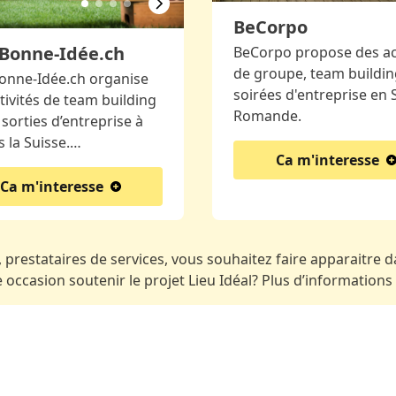
BeCorpo
Bonne-Idée.ch
BeCorpo propose des act
de groupe, team buildin
onne-Idée.ch organise
soirées d'entreprise en 
tivités de team building
Romande.
 sorties d’entreprise à
s la Suisse.…
Ca m'interesse
Ca m'interesse
 prestataires de services, vous souhaitez faire apparaitre da
occasion soutenir le projet Lieu Idéal? Plus d’informations