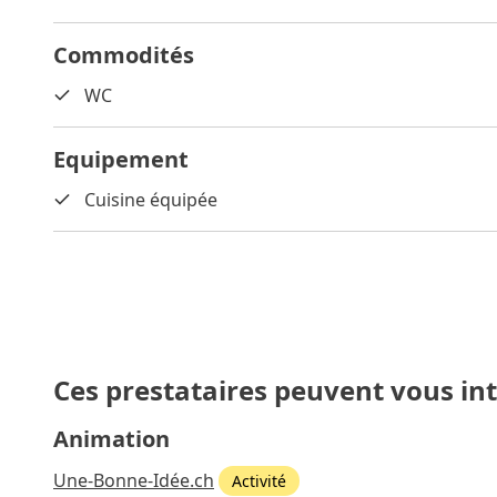
Commodités
WC
Equipement
Cuisine équipée
Ces prestataires peuvent vous in
Animation
Une-Bonne-Idée.ch
Activité