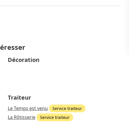
téresser
Décoration
Traiteur
Le Temps est venu
Service traiteur
La Rôtisserie
Service traiteur