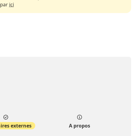
 par
ici
ires externes
A propos