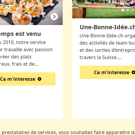
Une-Bonne-Idée.c
emps est venu
Une-Bonne-Idée.ch orga
 2010, notre service
des activités de team bu
ur travaille avec passion
et des sorties d’entrepri
réer des plats
travers la Suisse.…
eux, frais et de…
Ca m'interesse
Ca m'interesse
 prestataires de services, vous souhaitez faire apparaitre da