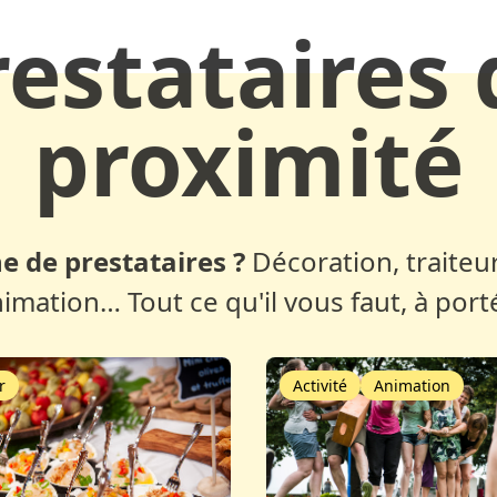
restataires 
proximité
e de prestataires ?
Décoration, traiteur
nimation… Tout ce qu'il vous faut, à port
r
Activité
Animation