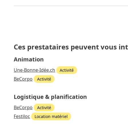
Ces prestataires peuvent vous in
Animation
Une-Bonne-Idée.ch
Activité
BeCorpo
Activité
Logistique & planification
BeCorpo
Activité
Festiloc
Location matériel