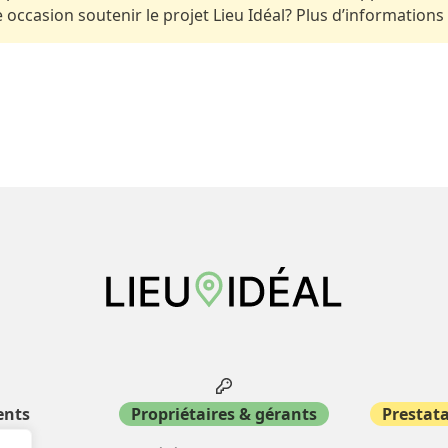
occasion soutenir le projet Lieu Idéal? Plus d’informations
ents
Propriétaires & gérants
Prestata