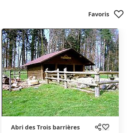
Favoris
Abri des Trois barrières