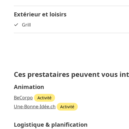
Extérieur et loisirs
Grill
Ces prestataires peuvent vous in
Animation
BeCorpo
Activité
Une-Bonne-Idée.ch
Activité
Logistique & planification