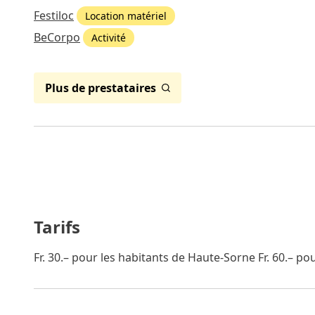
Festiloc
Location matériel
BeCorpo
Activité
Plus de prestataires
Tarifs
Fr. 30.– pour les habitants de Haute-Sorne Fr. 60.– p