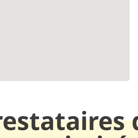
restataires 