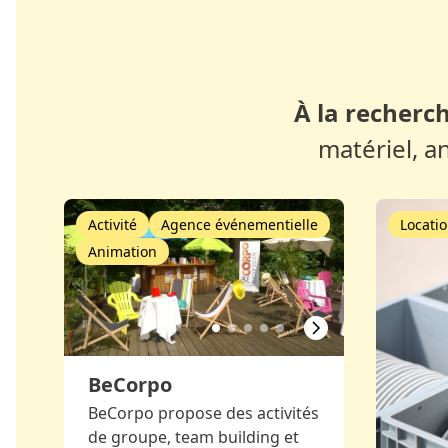
À la recherch
matériel, a
Activité
Agence événementielle
Locatio
Animation
BeCorpo
BeCorpo propose des activités
de groupe, team building et