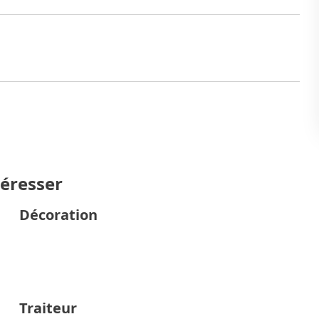
téresser
Décoration
Traiteur