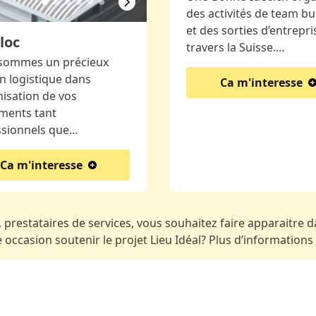
des activités de team bu
et des sorties d’entrepri
loc
travers la Suisse.…
sommes un précieux
n logistique dans
Ca m'interesse
nisation de vos
ments tant
ssionnels que…
Ca m'interesse
 prestataires de services, vous souhaitez faire apparaitre da
occasion soutenir le projet Lieu Idéal? Plus d’informations