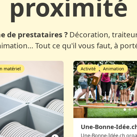
proximité
e de prestataires ?
Décoration, traiteur
nimation… Tout ce qu'il vous faut, à port
n matériel
Activité
Animation
Une-Bonne-Idée.c
Une-Bonne-Idée.ch orga