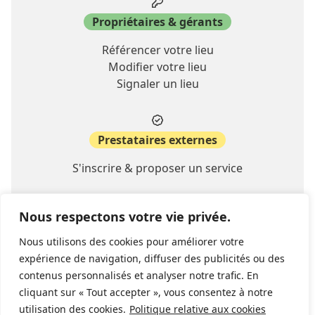
Propriétaires & gérants
Référencer votre lieu
Modifier votre lieu
Signaler un lieu
Prestataires externes
S'inscrire & proposer un service
Nous respectons votre vie privée.
A propos
Nous utilisons des cookies pour améliorer votre
Contact
expérience de navigation, diffuser des publicités ou des
FAQ
contenus personnalisés et analyser notre trafic. En
cliquant sur « Tout accepter », vous consentez à notre
utilisation des cookies.
Politique relative aux cookies